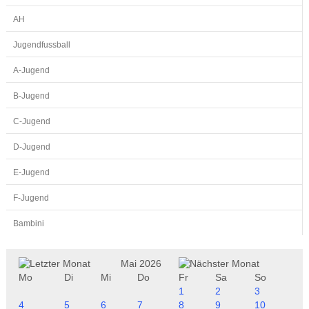
AH
Jugendfussball
A-Jugend
B-Jugend
C-Jugend
D-Jugend
E-Jugend
F-Jugend
Bambini
Mai 2026
Mo
Di
Mi
Do
Fr
Sa
So
1
2
3
4
5
6
7
8
9
10