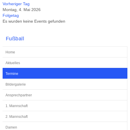
Vorheriger Tag
Montag, 4. Mai 2026
Folgetag
Es wurden keine Events gefunden
Fußball
Home
Aktuelles
Termine
Bildergalerie
Ansprechpartner
1. Mannschaft
2. Mannschaft
Damen