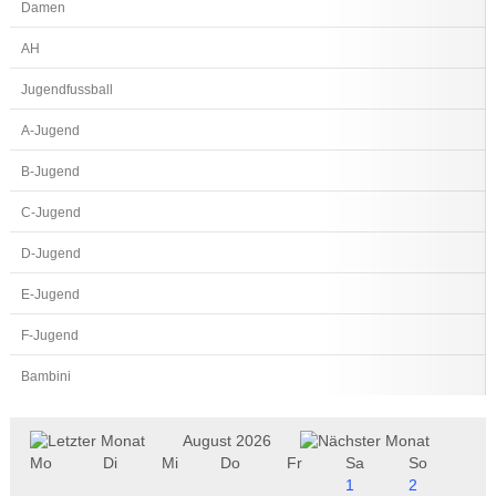
Damen
AH
Jugendfussball
A-Jugend
B-Jugend
C-Jugend
D-Jugend
E-Jugend
F-Jugend
Bambini
August 2026
Mo
Di
Mi
Do
Fr
Sa
So
1
2