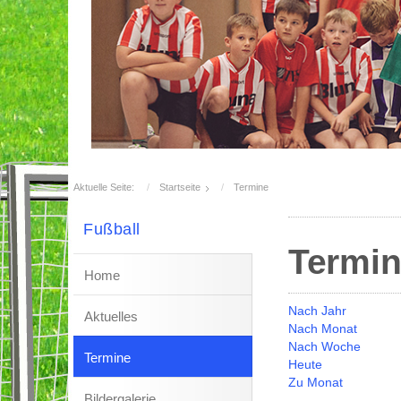
Aktuelle Seite:
Startseite
Termine
Fußball
Termi
Home
Nach Jahr
Aktuelles
Nach Monat
Nach Woche
Termine
Heute
Zu Monat
Bildergalerie