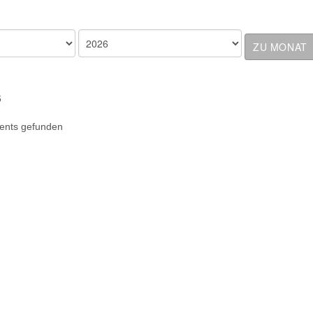
ZU MONAT
6
ents gefunden