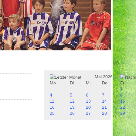
Mai 2026
Mo
Di
Mi
Do
Fr
1
4
5
6
7
8
11
12
13
14
15
18
19
20
21
22
25
26
27
28
29