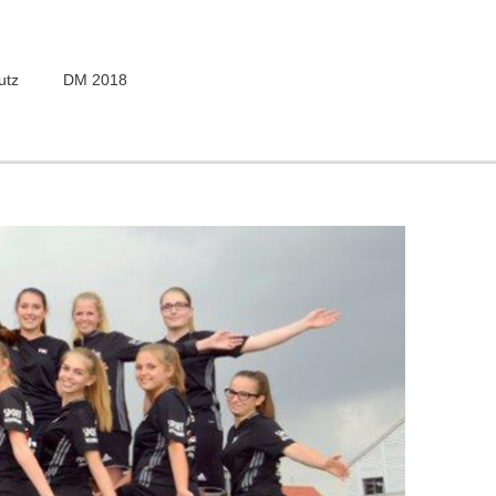
utz
DM 2018