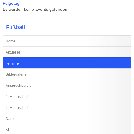
Folgetag
Es wurden keine Events gefunden
Fußball
Home
Aktuelles
Termine
Bildergalerie
Ansprechpartner
1. Mannschaft
2. Mannschaft
Damen
AH