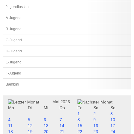
Jugendfussball
A-Jugend
B-Jugend
C-Jugend
D-Jugend
E-Jugend
F-Jugend
Bambini
Mai 2026
Mo
Di
Mi
Do
Fr
Sa
So
1
2
3
4
5
6
7
8
9
10
11
12
13
14
15
16
17
18
19
20
21
22
23
24