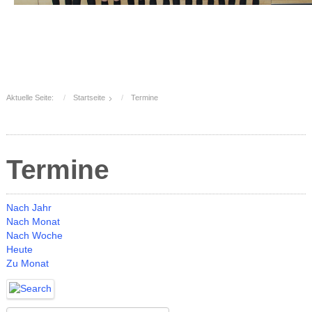
Aktuelle Seite:
Startseite
Termine
Termine
Nach Jahr
Nach Monat
Nach Woche
Heute
Zu Monat