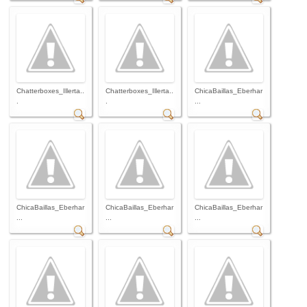
Chatterboxes_Illerta..
Chatterboxes_Illerta..
ChicaBaillas_Eberhar
.
.
...
ChicaBaillas_Eberhar
ChicaBaillas_Eberhar
ChicaBaillas_Eberhar
...
...
...