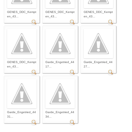
GENES_DDC_Kempt
GENES_DDC_Kempt
GENES_DDC_Kempt
en_43...
en_43...
en_43...
GENES_DDC_Kempt
Garde_Engetried_44
Garde_Engetried_44
en_43...
17...
27...
Garde_Engetried_44
Garde_Engetried_44
31...
34...