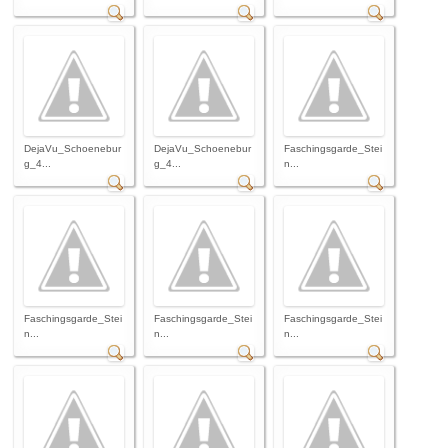
DejaVu_Schoenebur
DejaVu_Schoenebur
Faschingsgarde_Stei
g_4...
g_4...
n...
Faschingsgarde_Stei
Faschingsgarde_Stei
Faschingsgarde_Stei
n...
n...
n...