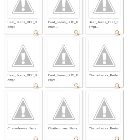
Beat_Teens_DDC_K
Beat_Teens_DDC_K
Beat_Teens_DDC_K
empt...
empt...
empt...
Beat_Teens_DDC_K
Beat_Teens_DDC_K
Chatterboxes_Illerta..
empt...
empt...
.
Chatterboxes_Illerta..
Chatterboxes_Illerta..
Chatterboxes_Illerta..
.
.
.