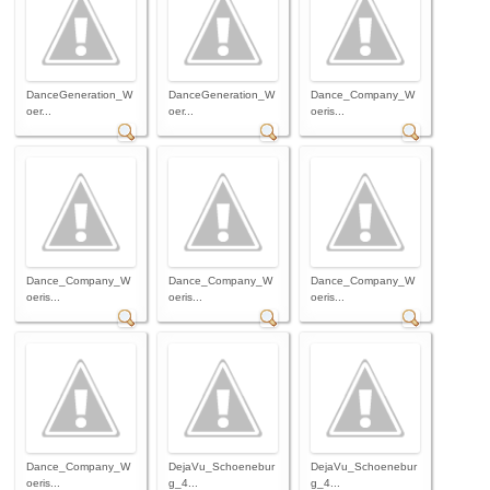
DanceGeneration_W
DanceGeneration_W
Dance_Company_W
oer...
oer...
oeris...
Dance_Company_W
Dance_Company_W
Dance_Company_W
oeris...
oeris...
oeris...
Dance_Company_W
DejaVu_Schoenebur
DejaVu_Schoenebur
oeris...
g_4...
g_4...