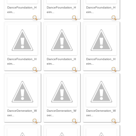
DanceFoundation_H
DanceFoundation_H
DanceFoundation_H
eim...
eim...
eim...
DanceFoundation_H
DanceFoundation_H
DanceFoundation_H
eim...
eim...
eim...
DanceGeneration_W
DanceGeneration_W
DanceGeneration_W
oer...
oer...
oer...