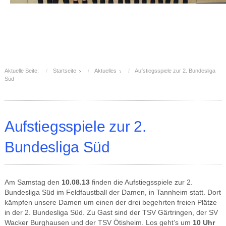
Aktuelle Seite:
Startseite
Aktuelles
Aufstiegsspiele zur 2. Bundesliga
Süd
Aufstiegsspiele zur 2.
Bundesliga Süd
Am Samstag den
10.08.13
finden die Aufstiegsspiele zur 2.
Bundesliga Süd im Feldfaustball der Damen, in Tannheim statt. Dort
kämpfen unsere Damen um einen der drei begehrten freien Plätze
in der 2. Bundesliga Süd. Zu Gast sind der TSV Gärtringen, der SV
Wacker Burghausen und der TSV Ötisheim. Los geht’s um
10 Uhr